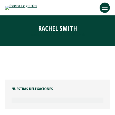
RACHEL SMITH
You are here:
Home
Testimonios
Rachel Smith
NUESTRAS DELEGACIONES