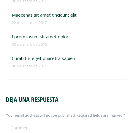
30 de enero de 2017
Maecenas sit amet tincidunt elit
22 de enero de 2017
Lorem iosum sit amet dolor
30 de enero de 2016
Curabitur eget pharetra sapien
30 de enero de 2016
DEJA UNA RESPUESTA
Your email address will not be published. Required fields are marked
*
Comment