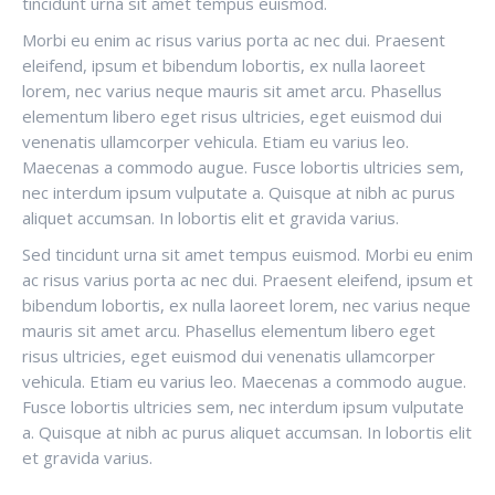
tincidunt urna sit amet tempus euismod.
Morbi eu enim ac risus varius porta ac nec dui. Praesent
eleifend, ipsum et bibendum lobortis, ex nulla laoreet
lorem, nec varius neque mauris sit amet arcu. Phasellus
elementum libero eget risus ultricies, eget euismod dui
venenatis ullamcorper vehicula. Etiam eu varius leo.
Maecenas a commodo augue. Fusce lobortis ultricies sem,
nec interdum ipsum vulputate a. Quisque at nibh ac purus
aliquet accumsan. In lobortis elit et gravida varius.
Sed tincidunt urna sit amet tempus euismod. Morbi eu enim
ac risus varius porta ac nec dui. Praesent eleifend, ipsum et
bibendum lobortis, ex nulla laoreet lorem, nec varius neque
mauris sit amet arcu. Phasellus elementum libero eget
risus ultricies, eget euismod dui venenatis ullamcorper
vehicula. Etiam eu varius leo. Maecenas a commodo augue.
Fusce lobortis ultricies sem, nec interdum ipsum vulputate
a. Quisque at nibh ac purus aliquet accumsan. In lobortis elit
et gravida varius.